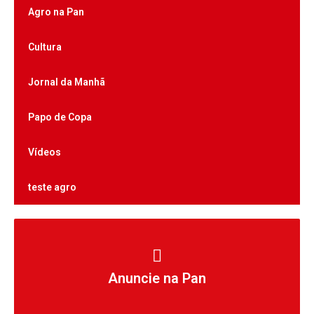
Agro na Pan
Cultura
Jornal da Manhã
Papo de Copa
Vídeos
teste agro
Anuncie na Pan