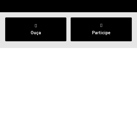
Ouça
Participe