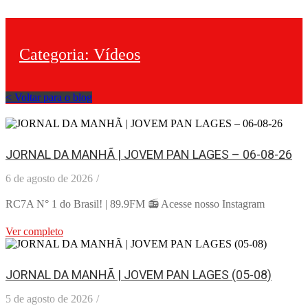
Categoria:
Vídeos
< Voltar para o blog
JORNAL DA MANHÃ | JOVEM PAN LAGES – 06-08-26
6 de agosto de 2026
/
RC7A N° 1 do Brasil! | 89.9FM 📻 Acesse nosso Instagram
Ver completo
JORNAL DA MANHÃ | JOVEM PAN LAGES (05-08)
5 de agosto de 2026
/