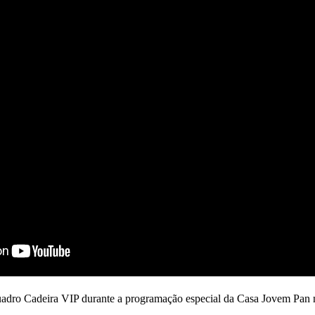
uadro Cadeira VIP durante a programação especial da Casa Jovem Pan 