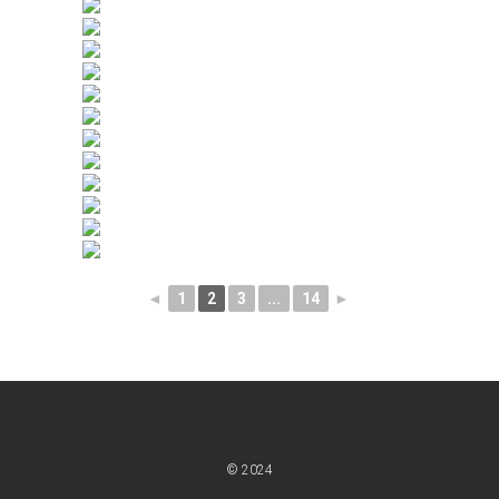
◄
1
2
3
...
14
►
© 2024