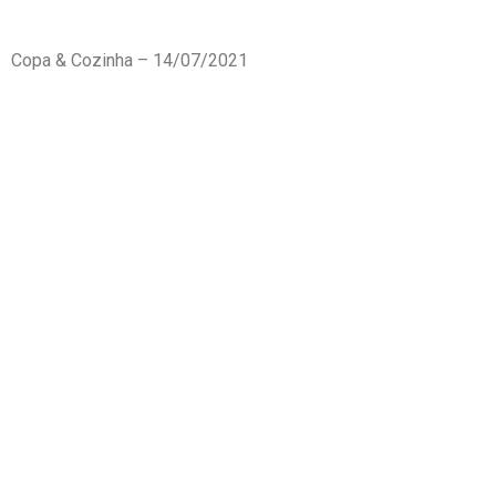
Copa & Cozinha – 14/07/2021