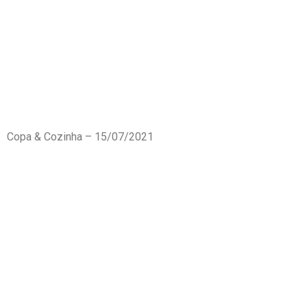
Copa & Cozinha – 15/07/2021