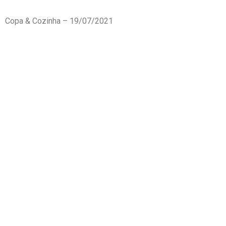
Copa & Cozinha – 19/07/2021