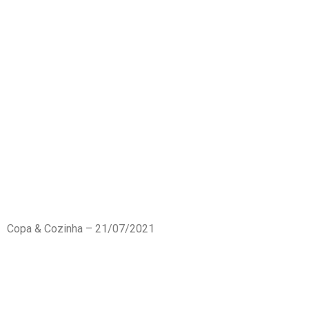
Copa & Cozinha – 21/07/2021