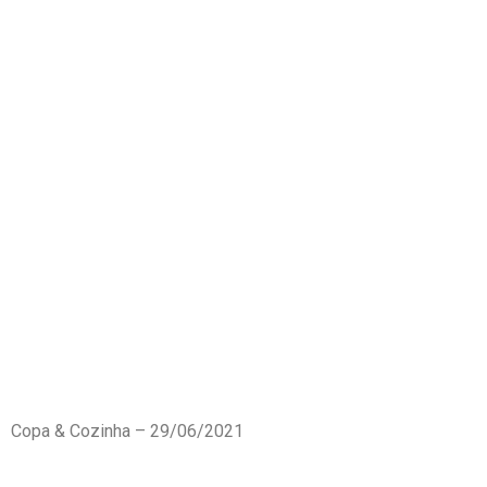
Copa & Cozinha – 29/06/2021