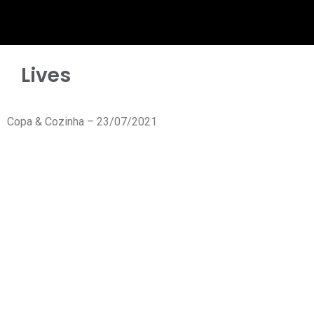
Lives
Copa & Cozinha – 23/07/2021