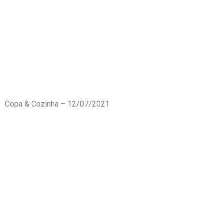
Copa & Cozinha – 12/07/2021