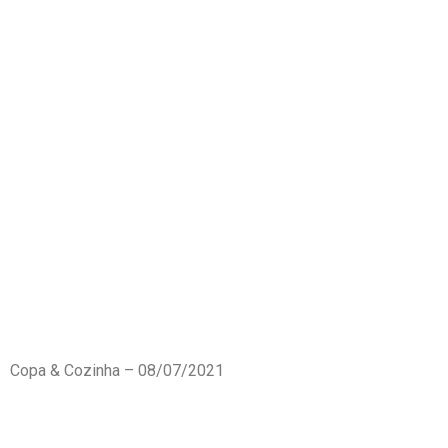
Copa & Cozinha – 08/07/2021