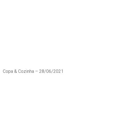
Copa & Cozinha – 28/06/2021