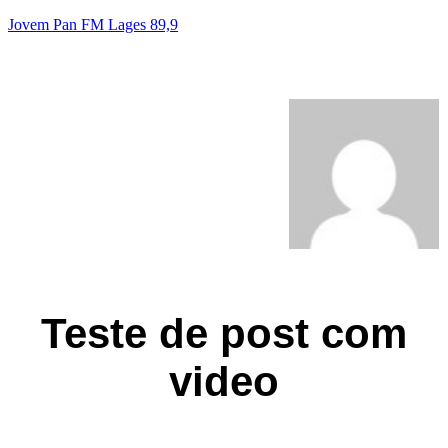
Jovem Pan FM Lages 89,9
Felipe Albertti
Teste de post com
video