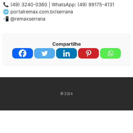
📞 (49) 3240-0360 | WhatsApp: (49) 99175-4131
🌐 portalremax.com.br/serrana
📲 @remaxserrana
Compartilhe
© 2024