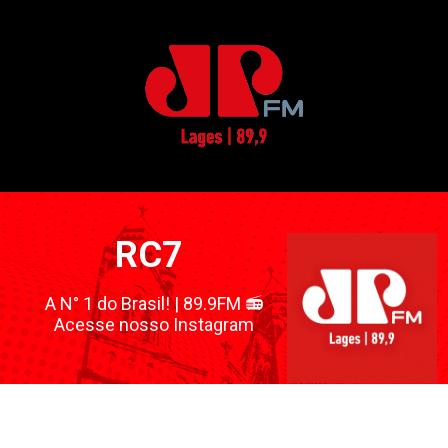
RC7
A N° 1 do Brasil! | 89.9FM 📻
Acesse nosso Instagram