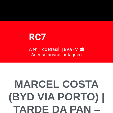
RC7
A N° 1 do Brasil! | 89.9FM 📻
Acesse nosso Instagram
MARCEL COSTA
(BYD VIA PORTO) |
TARDE DA PAN –