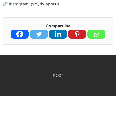
🔗 Instagram: @bydviaporto
Compartilhe
© 2024