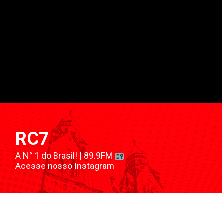
RC7
A N° 1 do Brasil! | 89.9FM
Acesse nosso Instagram