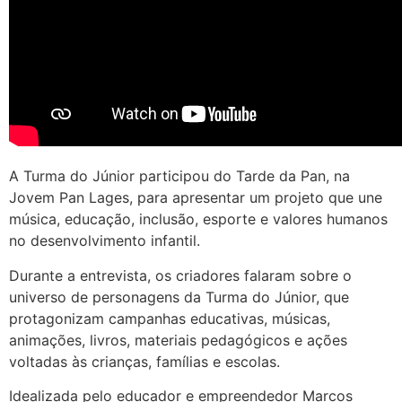
A Turma do Júnior participou do Tarde da Pan, na
Jovem Pan Lages, para apresentar um projeto que une
música, educação, inclusão, esporte e valores humanos
no desenvolvimento infantil.
Durante a entrevista, os criadores falaram sobre o
universo de personagens da Turma do Júnior, que
protagonizam campanhas educativas, músicas,
animações, livros, materiais pedagógicos e ações
voltadas às crianças, famílias e escolas.
Idealizada pelo educador e empreendedor Marcos