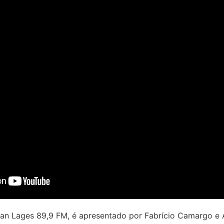
Pan Lages 89,9 FM, é apresentado por Fabrício Camargo e 